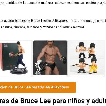
a popularidad de la marca de muñecos cabezones, tiene su sección propi
 de acción baratos de Bruce Lee en Aliexpress, mostrando una gran var
estilos, diseños, tamaños y versiones del artista marcial.
ción de Bruce Lee baratas en Aliexpress
as de Bruce Lee para niños y adul