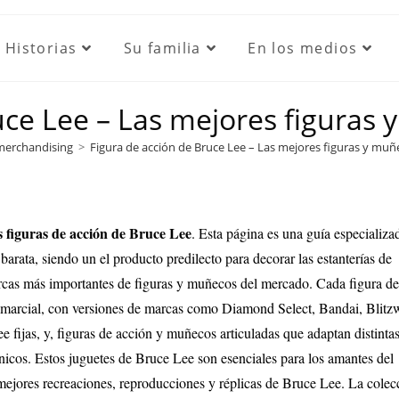
Historias
Su familia
En los medios
uce Lee – Las mejores figuras
merchandising
>
Figura de acción de Bruce Lee – Las mejores figuras y muñ
 figuras de acción de Bruce Lee
. Esta página es una guía especializa
rata, siendo un el producto predilecto para decorar las estanterías de
marcas más importantes de figuras y muñecos del mercado.
Cada figura de
ta marcial, con versiones de marcas como Diamond Select, Bandai, Blitz
e fijas, y, figuras de acción y muñecos articuladas que adaptan distinta
icos. Estos juguetes de Bruce Lee son esenciales para los amantes del
 mejores recreaciones, reproducciones y réplicas de Bruce Lee. La colec