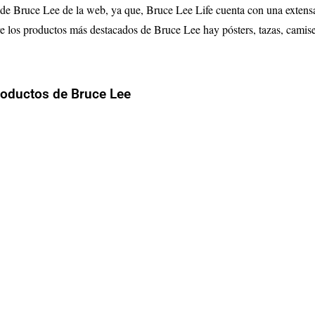
 de Bruce Lee de la web, ya que, Bruce Lee Life cuenta con una extens
tre los productos más destacados de Bruce Lee hay pósters
, tazas, camise
roductos de Bruce Lee