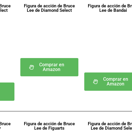
 Bruce
Figura de acción de Bruce
Figura de acción de B
lect
Lee de Diamond Select
Lee de Bandai
Comprar en
Amazon
Comprar en
Amazon
n
 Bruce
Figura de acción de Bruce
Figura de acción de B
y
Lee de Figuarts
Lee de Diamond Sele