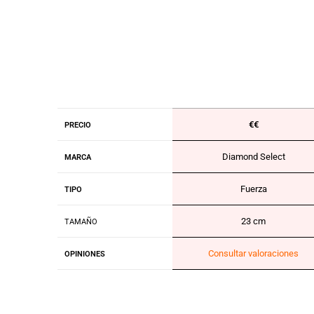
€€
PRECIO
Diamond Select
MARCA
Fuerza
TIPO
23 cm
TAMAÑO
Consultar valoraciones
OPINIONES