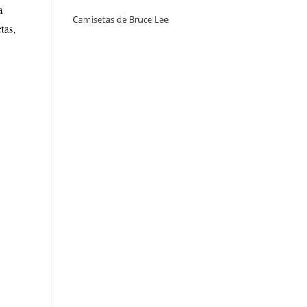
a
Camisetas de Bruce Lee
tas,