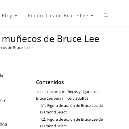
Blog
Productos de Bruce Lee
 y muñecos de Bruce Lee
ecos de Bruce Lee
>
da
Contenidos
1.
Los mejores muñecos y figuras de
Bruce Lee para niños y adultos
way,
1.1.
Figura de acción de Bruce Lee de
s
Diamond Select
1.2.
Figura de acción de Bruce Lee de
ción
Diamond Select