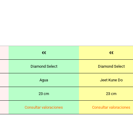
€€
€€
Diamond Select
Diamond Select
Agua
Jeet Kune Do
23 cm
23 cm
Consultar valoraciones
Consultar valoraciones