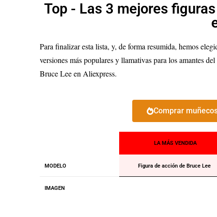
Top - Las 3 mejores figura
Para finalizar esta lista, y, de forma resumida, hemos eleg
versiones más populares y llamativas para los amantes del
Bruce Lee en Aliexpress.
Comprar muñecos 
LA MÁS VENDIDA
MODELO
Figura de acción de Bruce Lee
IMAGEN