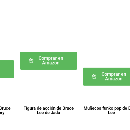
Comprar en
Amazon
n
Comprar en
Amazon
 Bruce
Figura de acción de Bruce
Muñecos funko pop de 
ory
Lee de Jada
Lee