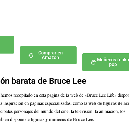
n
Comprar en
Amazon
Muñecos funko
pop
ión barata de Bruce Lee
 hemos recopilado en esta página de la web de «Bruce Lee Life» dispo
web de figuras de ac
una inspiración en páginas especializadas, como la
cipales personajes del mundo del cine, la televisión, la animación, los
figuras y muñecos de Bruce Lee
ambién dispone de
.