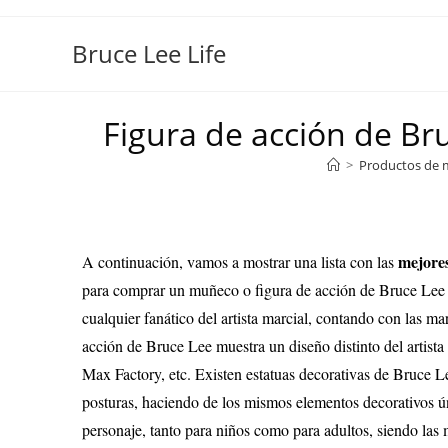
Bruce Lee Life
Figura de acción de Br
>
Productos de 
mejores
A continuación, vamos a mostrar una lista con las
para comprar un muñeco o figura de acción de Bruce Lee ba
cualquier fanático del artista marcial, contando con las 
acción de Bruce Lee muestra un diseño distinto del artis
Max Factory, etc. Existen estatuas decorativas de Bruce Le
posturas, haciendo de los mismos elementos decorativos ún
personaje, tanto para niños como para adultos, siendo las