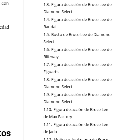
a con
1.3.
Figura de acción de Bruce Lee de
Diamond Select
1.4.
Figura de acción de Bruce Lee de
iedad
Bandai
1.5.
Busto de Bruce Lee de Diamond
Select
1.6.
Figura de acción de Bruce Lee de
Blitzway
1.7.
Figura de acción de Bruce Lee de
Figuarts
1.8.
Figura de acción de Bruce Lee de
Diamond Select
1.9.
Figura de acción de Bruce Lee de
Diamond Select
1.10.
Figura de acción de Bruce Lee
de Max Factory
1.11.
Figura de acción de Bruce Lee
tos
de Jada
1.12.
Muñecos funko pop de Bruce