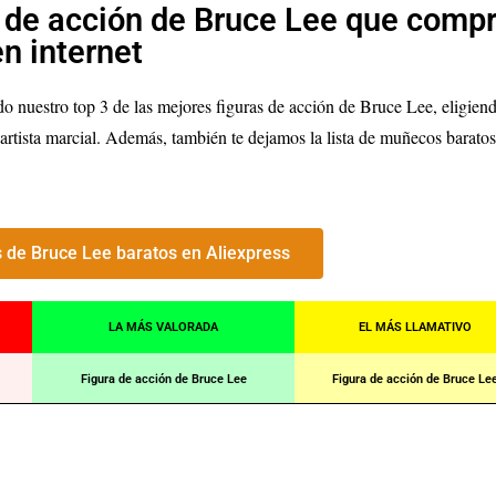
s de acción de Bruce Lee que compr
en internet
ido nuestro top 3 de las mejores figuras de acción de Bruce Lee, eligiend
 artista marcial. Además, también te dejamos la lista de muñecos barato
de Bruce Lee baratos en Aliexpress
LA MÁS VALORADA
EL MÁS LLAMATIVO
Figura de acción de Bruce Lee
Figura de acción de Bruce Le