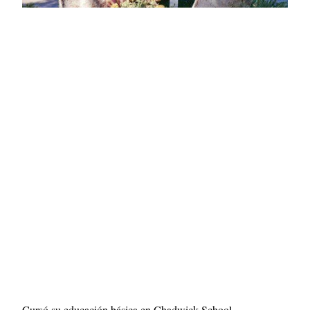
Cursó su educación básica en Chadwick School,