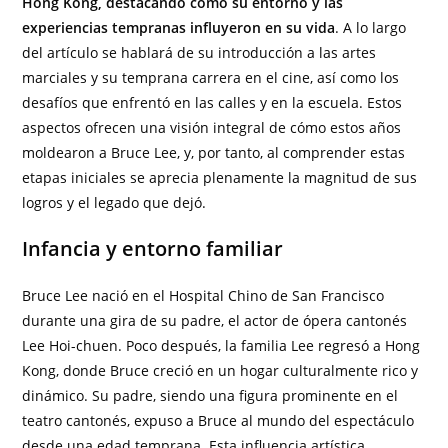
Hong Kong, destacando cómo su entorno y las
experiencias tempranas influyeron en su vida
. A lo largo
del artículo se hablará de su introducción a las artes
marciales y su temprana carrera en el cine, así como los
desafíos que enfrentó en las calles y en la escuela. Estos
aspectos ofrecen una visión integral de cómo estos años
moldearon a Bruce Lee, y, por tanto, al comprender estas
etapas iniciales se aprecia plenamente la magnitud de sus
logros y el legado que dejó.
Infancia y entorno familiar
Bruce Lee nació en el Hospital Chino de San Francisco
durante una gira de su padre, el actor de ópera cantonés
Lee Hoi-chuen. Poco después, la familia Lee regresó a Hong
Kong, donde Bruce creció en un hogar culturalmente rico y
dinámico. Su padre, siendo una figura prominente en el
teatro cantonés, expuso a Bruce al mundo del espectáculo
desde una edad temprana. Esta influencia artística