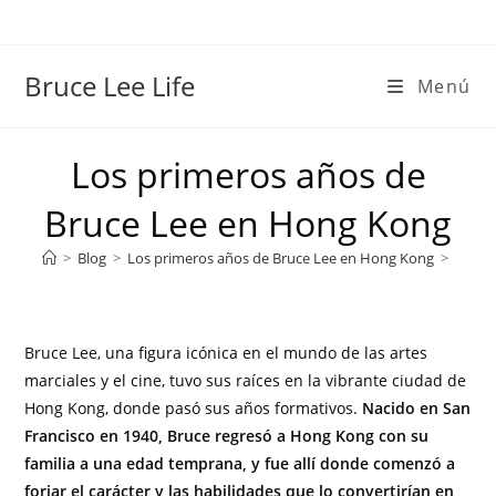
Bruce Lee Life
Menú
Los primeros años de
Bruce Lee en Hong Kong
>
Blog
>
Los primeros años de Bruce Lee en Hong Kong
>
Bruce Lee, una figura icónica en el mundo de las artes
marciales y el cine, tuvo sus raíces en la vibrante ciudad de
Hong Kong, donde pasó sus años formativos.
Nacido en San
Francisco en 1940, Bruce regresó a Hong Kong con su
familia a una edad temprana, y fue allí donde comenzó a
forjar el carácter y las habilidades que lo convertirían en