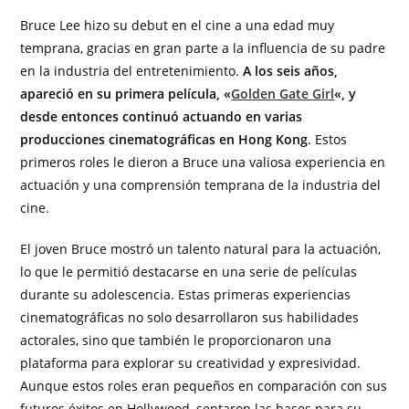
Bruce Lee hizo su debut en el cine a una edad muy
temprana, gracias en gran parte a la influencia de su padre
en la industria del entretenimiento.
A los seis años,
apareció en su primera película, «
Golden Gate Girl
«, y
desde entonces continuó actuando en varias
producciones cinematográficas en Hong Kong
. Estos
primeros roles le dieron a Bruce una valiosa experiencia en
actuación y una comprensión temprana de la industria del
cine.
El joven Bruce mostró un talento natural para la actuación,
lo que le permitió destacarse en una serie de películas
durante su adolescencia. Estas primeras experiencias
cinematográficas no solo desarrollaron sus habilidades
actorales, sino que también le proporcionaron una
plataforma para explorar su creatividad y expresividad.
Aunque estos roles eran pequeños en comparación con sus
futuros éxitos en Hollywood, sentaron las bases para su