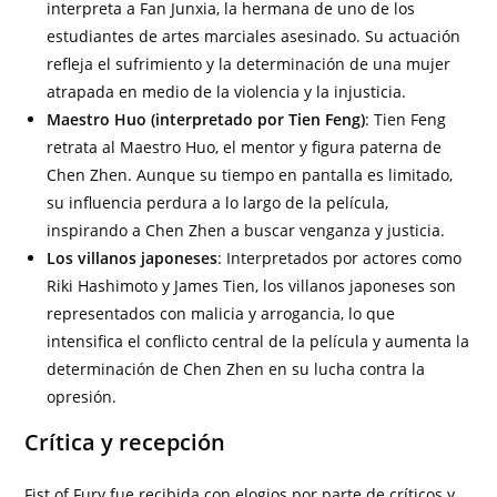
interpreta a Fan Junxia, la hermana de uno de los
estudiantes de artes marciales asesinado. Su actuación
refleja el sufrimiento y la determinación de una mujer
atrapada en medio de la violencia y la injusticia.
Maestro Huo (
interpretado por
Tien Feng)
: Tien Feng
retrata al Maestro Huo, el mentor y figura paterna de
Chen Zhen. Aunque su tiempo en pantalla es limitado,
su influencia perdura a lo largo de la película,
inspirando a Chen Zhen a buscar venganza y justicia.
Los villanos japoneses
: Interpretados por actores como
Riki Hashimoto y James Tien, los villanos japoneses son
representados con malicia y arrogancia, lo que
intensifica el conflicto central de la película y aumenta la
determinación de Chen Zhen en su lucha contra la
opresión.
Crítica y recepción
Fist of Fury fue recibida con elogios por parte de críticos y