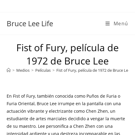
Bruce Lee Life
Menú
Fist of Fury, película de
1972 de Bruce Lee
>
Medios
>
Películas
>
Fist of Fury, película de 1972 de Bruce Lee
>
En Fist of Fury, también conocida como Puños de Furia o
Furia Oriental, Bruce Lee irrumpe en la pantalla con una
actuación vibrante y electrizante como Chen Zhen, un
estudiante de artes marciales decidido a vengar la muerte
de su maestro. Lee personifica a Chen Zhen con una
intensidad ardiente y una destreza incomparable en las